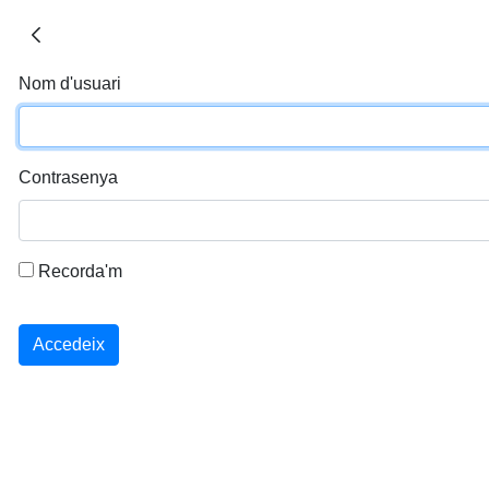
Nom d'usuari
Contrasenya
Recorda'm
Accedeix