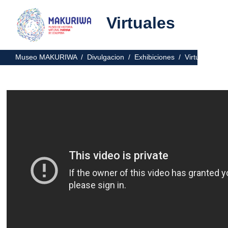
Virtuales
Museo MAKURIWA /
Divulgacion /
Exhibiciones /
Virtuales /
V