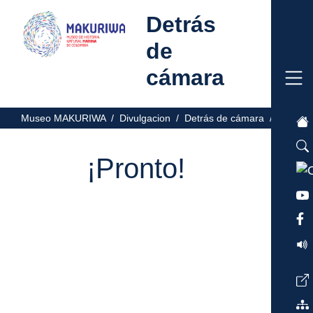
Detrás
de
cámara
Museo MAKURIWA /
Divulgacion /
Detrás de cámara /
¡Pronto!