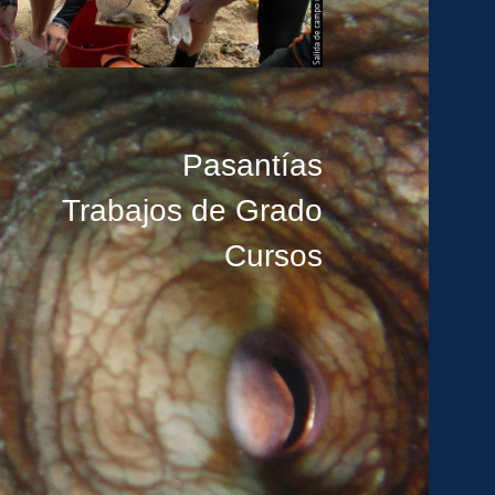
Pasantías
Trabajos de Grado
Cursos