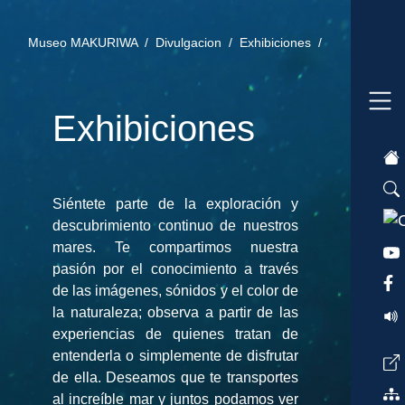
Museo MAKURIWA /
Divulgacion /
Exhibiciones /
Exhibiciones
Siéntete parte de la exploración y
descubrimiento continuo de nuestros
mares. Te compartimos nuestra
pasión por el conocimiento a través
de las imágenes, sónidos y el color de
la naturaleza; observa a partir de las
experiencias de quienes tratan de
entenderla o simplemente de disfrutar
de ella. Deseamos que te transportes
al increíble mar y juntos podamos ver