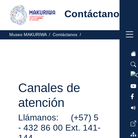
Contáctanos
Museo MAKURIWA /
Contáctanos /
Canales de
atención
Llámanos: (+57) 5
- 432 86 00 Ext. 141-
144