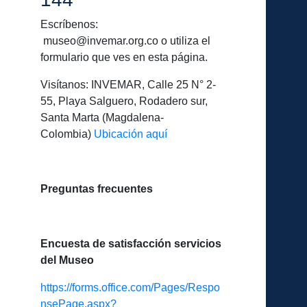
Escríbenos:
museo@invemar.org.co o utiliza el
formulario que ves en esta página.
Visítanos: INVEMAR, Calle 25 N° 2-
55, Playa Salguero, Rodadero sur,
Santa Marta (Magdalena-
Colombia)
Ubicación aquí
Preguntas frecuentes
Encuesta de satisfacción servicios
del Museo
https://forms.office.com/Pages/Respo
nsePage.aspx?