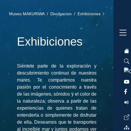
Museo MAKURIWA /
Divulgacion /
Exhibiciones /
Exhibiciones
Siéntete parte de la exploración y
descubrimiento continuo de nuestros
mares. Te compartimos nuestra
pasión por el conocimiento a través
de las imágenes, sónidos y el color de
la naturaleza; observa a partir de las
experiencias de quienes tratan de
entenderla o simplemente de disfrutar
de ella. Deseamos que te transportes
al increíble mar y juntos podamos ver