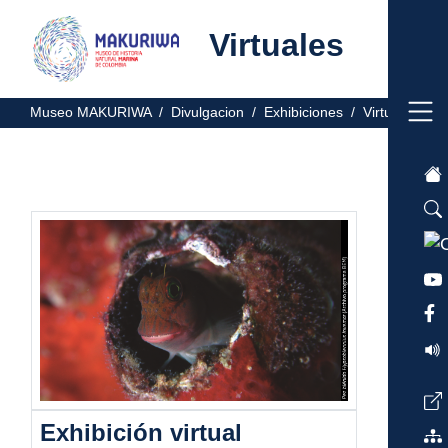
Virtuales
Museo MAKURIWA /
Divulgacion /
Exhibiciones /
Virtuales /
Exhibición virtual