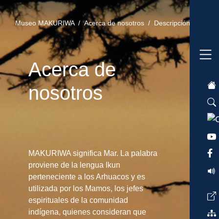
Museo MAKURIWA /
Acerca de nosotros /
Descripción /
Acerca de
nosotros
MAKURIWA significa Mar. La palabra
proviene de la lengua Ikun
perteneciente a los Arhuacos y es
utilizada por los Mamos, los jefes
espirituales de la comunidad
indígena, quienes consideran que