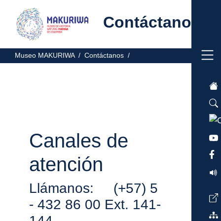
Contáctanos
Museo MAKURIWA /
Contáctanos /
Canales de
atención
Llámanos: (+57) 5
- 432 86 00 Ext. 141-
144