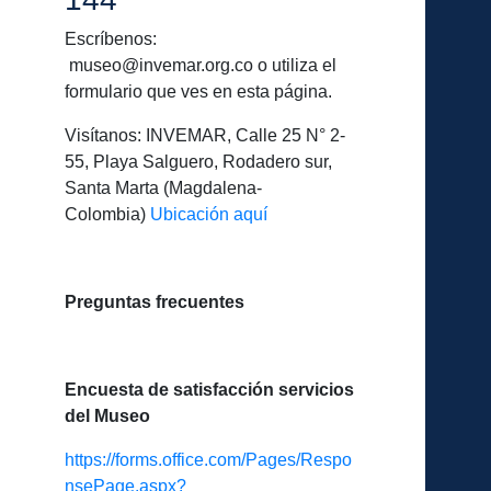
Escríbenos:
museo@invemar.org.co o utiliza el
formulario que ves en esta página.
Visítanos: INVEMAR, Calle 25 N° 2-
55, Playa Salguero, Rodadero sur,
Santa Marta (Magdalena-
Colombia)
Ubicación aquí
Preguntas frecuentes
Encuesta de satisfacción servicios
del Museo
https://forms.office.com/Pages/Respo
nsePage.aspx?