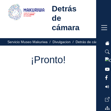
Detrás
de
cámara
Servicio Museo Makuriwa /
Divulgacion /
Detrás de cámara /
¡Pronto!