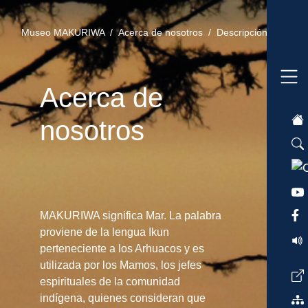
Museo MAKURIWA /
Acerca de nosotros /
Descripción /
Acerca de
nosotros
MAKURIWA significa Mar. La palabra
proviene de la lengua Ikun
perteneciente a los Arhuacos y es
utilizada por los Mamos, los jefes
espirituales de la comunidad
indígena, quienes consideran que