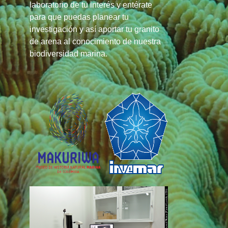
laboratorio de tu interés y entérate
para que puedas planear tu
investigación y así aportar tu granito
de arena al conocimiento de nuestra
biodiversidad marina.