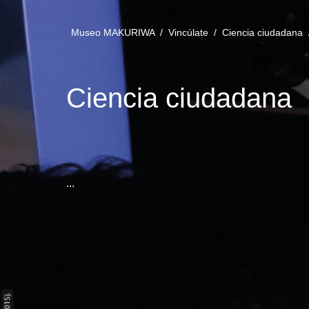
Museo MAKURIWA /
Vincúlate /
Ciencia ciudadana
Ciencia ciudadana
...