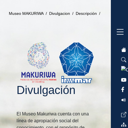
Museo MAKURIWA /
Divulgacion /
Descripción /
Divulgación
El Museo Makuriwa cuenta con una
línea de apropiación social del
conocimiento, con el propósito de