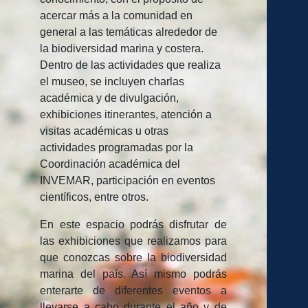
acercar más a la comunidad en
general a las temáticas alrededor de
la biodiversidad marina y costera.
Dentro de las actividades que realiza
el museo, se incluyen charlas
académica y de divulgación,
exhibiciones itinerantes, atención a
visitas académicas u otras
actividades programadas por la
Coordinación académica del
INVEMAR, participación en eventos
científicos, entre otros.
En este espacio podrás disfrutar de
las exhibiciones que realizamos para
que conozcas sobre la biodiversidad
marina del país. Así mismo podrás
enterarte de diferentes eventos a
llevarse a cabo durante el año y de