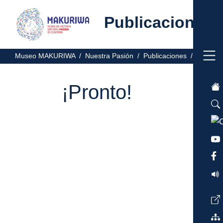
Publicaciones
Museo MAKURIWA /
Nuestra Pasión /
Publicaciones /
¡Pronto!