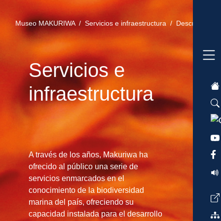
Museo MAKURIWA /
Servicios e infraestructura /
Descripción 
Servicios e
infraestructura
A través de los años, Makuriwa ha
ofrecido al público una serie de
servicios enmarcados en el
conocimiento de la biodiversidad
marina del país, ofreciendo su
capacidad instalada para el desarrollo