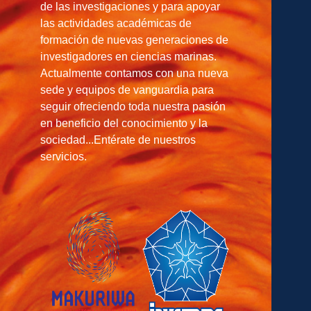
de las investigaciones y para apoyar
las actividades académicas de
formación de nuevas generaciones de
investigadores en ciencias marinas.
Actualmente contamos con una nueva
sede y equipos de vanguardia para
seguir ofreciendo toda nuestra pasión
en beneficio del conocimiento y la
sociedad...Entérate de nuestros
servicios.