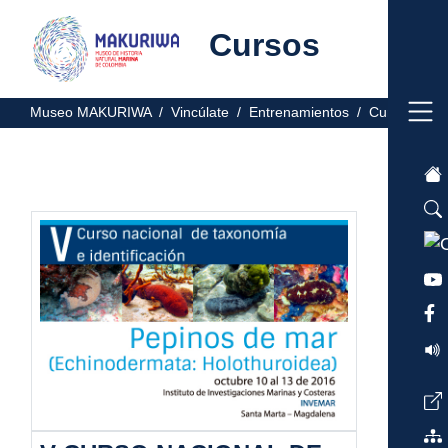
Cursos
Museo MAKURIWA /
Vincúlate /
Entrenamientos /
Cursos /