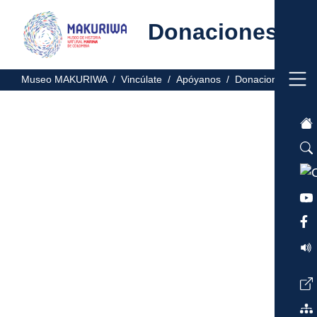
Donaciones
Museo MAKURIWA /
Vincúlate /
Apóyanos /
Donaciones /