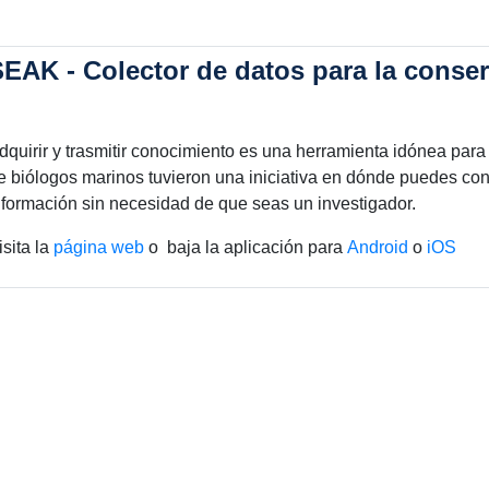
SEAK - Colector de datos para la conse
dquirir y trasmitir conocimiento es una herramienta idónea para
e biólogos marinos tuvieron una iniciativa en dónde puedes co
nformación sin necesidad de que seas un investigador.
isita la
página web
o baja la aplicación para
Android
o
iOS