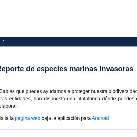
as /
Reporte de especies marinas invasoras
Sabías que puedes ayudarnos a proteger nuestra biodiversidad
tras entidades, han dispuesto una plataforma dónde puedes 
olaborar.
isita la
página web
baja la aplicación para
Android