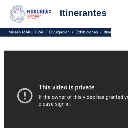
Itinerantes
Museo MAKURIWA /
Divulgacion /
Exhibiciones /
Itinerantes 