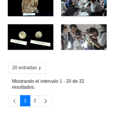
20 entradas
Por página
Mostrando el intervalo 1 - 20 de 32
resultados.
1
2
Página
Página