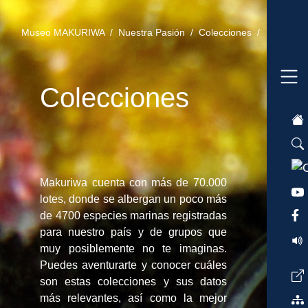
Museo MAKURIWA /
Nuestra Pasión /
Colecciones /
Colecciones
Makuriwa cuenta con más de 70.000
lotes, donde se albergan un poco más
de 4700 especies marinas registradas
para nuestro país y de grupos que
muy posiblemente no te imaginas.
Puedes aventurarte y conocer cuáles
son estas colecciones y sus datos
más relevantes, así como la mejor