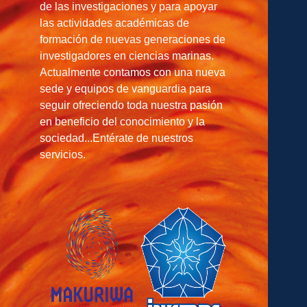
de las investigaciones y para apoyar
las actividades académicas de
formación de nuevas generaciones de
investigadores en ciencias marinas.
Actualmente contamos con una nueva
sede y equipos de vanguardia para
seguir ofreciendo toda nuestra pasión
en beneficio del conocimiento y la
sociedad...Entérate de nuestros
servicios.