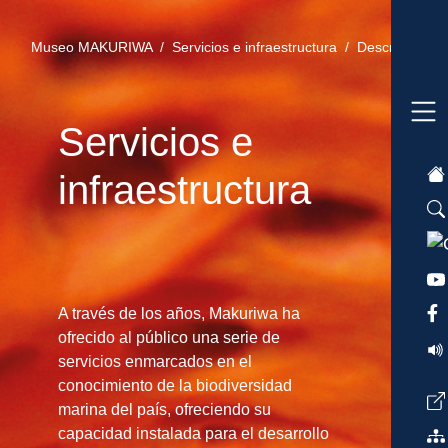
Museo MAKURIWA /
Servicios e infraestructura /
Descripción 
Servicios e
infraestructura
A través de los años, Makuriwa ha
ofrecido al público una serie de
servicios enmarcados en el
conocimiento de la biodiversidad
marina del país, ofreciendo su
capacidad instalada para el desarrollo