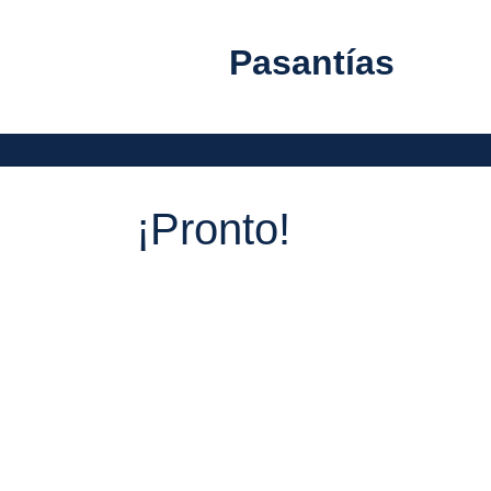
Pasantías
/
¡Pronto!