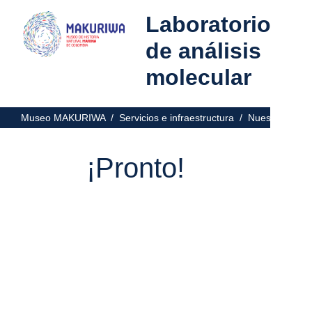
Laboratorio
de análisis
molecular
Museo MAKURIWA /
Servicios e infraestructura /
Nuestros labo
¡Pronto!