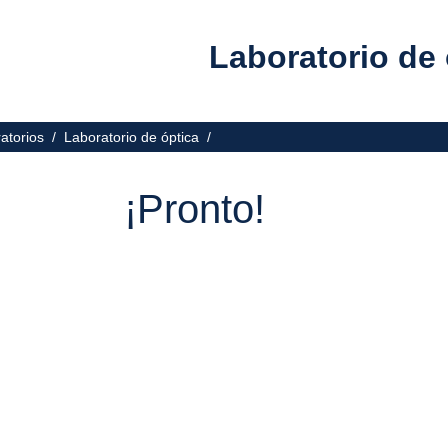
Laboratorio de 
ratorios /
Laboratorio de óptica /
¡Pronto!