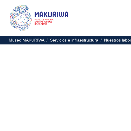
Museo MAKURIWA /
Servicios e infraestructura /
Nuestros labo