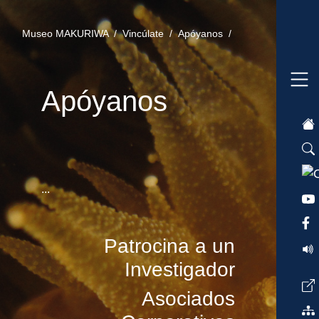
Museo MAKURIWA /
Vincúlate /
Apóyanos /
Apóyanos
...
Patrocina a un
Investigador
Asociados