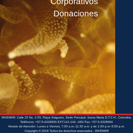
Corporativos
Donaciones
INVEMAR: Calle 25 No. 2-55, Playa Salguero, Sede Principal, Santa Marta D.T.C.H., Colombia.
Teléfonos: +57-5-4328600 EXT:141-144, 160/ Fax: +57-5-4328694
Horario de Atención: Lunes a Viernes; 7:00 a.m.-11:30 a.m. y de 1:00 p.m.-5:00 p.m.
Copyright © 2016 Todos los derechos reservados - INVEMAR