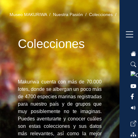
Museo MAKURIWA /
Nuestra Pasión /
Colecciones /
Colecciones
Makuriwa cuenta con más de 70.000
lotes, donde se albergan un poco más
de 4700 especies marinas registradas
para nuestro país y de grupos que
muy posiblemente no te imaginas.
Puedes aventurarte y conocer cuáles
son estas colecciones y sus datos
más relevantes, así como la mejor