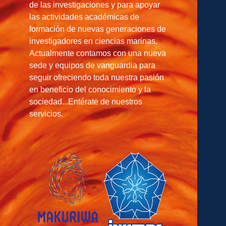
de las investigaciones y para apoyar
las actividades académicas de
formación de nuevas generaciones de
investigadores en ciencias marinas.
Actualmente contamos con una nueva
sede y equipos de vanguardia para
seguir ofreciendo toda nuestra pasión
en beneficio del conocimiento y la
sociedad...Entérate de nuestros
servicios.