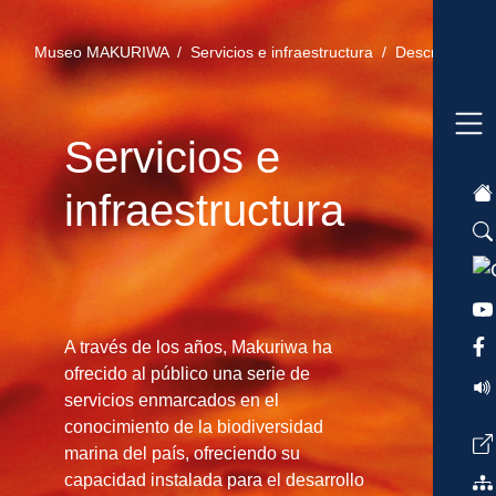
Museo MAKURIWA /
Servicios e infraestructura /
Descripción 
Servicios e
infraestructura
A través de los años, Makuriwa ha
ofrecido al público una serie de
servicios enmarcados en el
conocimiento de la biodiversidad
marina del país, ofreciendo su
capacidad instalada para el desarrollo