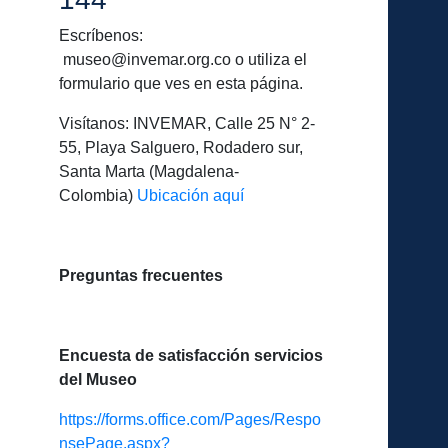
Escríbenos:
museo@invemar.org.co o utiliza el
formulario que ves en esta página.
Visítanos: INVEMAR, Calle 25 N° 2-
55, Playa Salguero, Rodadero sur,
Santa Marta (Magdalena-
Colombia)
Ubicación aquí
Preguntas frecuentes
Encuesta de satisfacción servicios
del Museo
https://forms.office.com/Pages/Respo
nsePage.aspx?