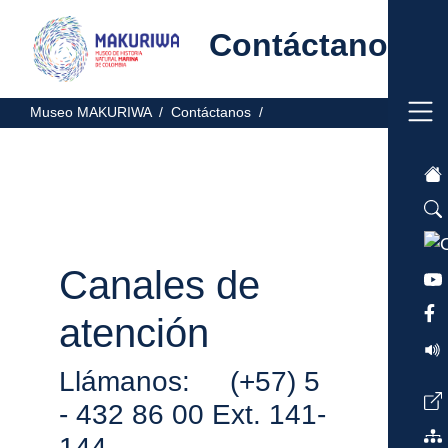
Contáctanos
Museo MAKURIWA /
Contáctanos /
Canales de
atención
Llámanos: (+57) 5
- 432 86 00 Ext. 141-
144