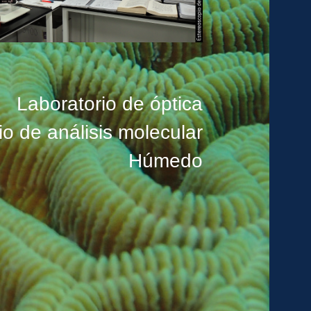
Laboratorio de óptica
io de análisis molecular
Húmedo